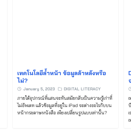
เทคโนโลยีล้ำหน้า ข้อมูลล้าหลังหรือ
ไม่?
January 5, 2023
DIGITAL LITERACY
ก
ภายใต้อุปกรณ์ที่แสนจะทันสมัยกลับเป็นความรู้เก่าที่
เ
ไม่อัพเดท แล้วข้อมูลที่อยู่ใน iPad จะต่างอะไรกับบน
บ
Search
for:
หน้ากระดาษหนังสือ เพียงเปลี่ยนรูปแบบเท่านั้น?
เ
เ