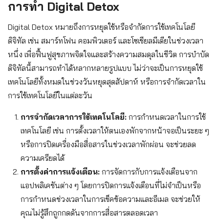
การทำ Digital Detox
Digital Detox หมายถึงการหยุดใช้หรือจำกัดการใช้เทคโนโลยี
ดิจิทัล เช่น สมาร์ทโฟน คอมพิวเตอร์ และโซเชียลมีเดียในช่วงเวลา
หนึ่ง เพื่อฟื้นฟูสุขภาพจิตใจและสร้างความสมดุลในชีวิต การบำบัด
Search
ดิจิทัลนี้สามารถทำได้หลากหลายรูปแบบ ไม่ว่าจะเป็นการหยุดใช้
for:
เทคโนโลยีทั้งหมดในช่วงวันหยุดสุดสัปดาห์ หรือการจำกัดเวลาใน
การใช้เทคโนโลยีในแต่ละวัน
การจำกัดเวลาการใช้เทคโนโลยี:
การกำหนดเวลาในการใช้
เทคโนโลยี เช่น การตั้งเวลาให้ตนเองพักจากหน้าจอเป็นระยะ ๆ
หรือการปิดเครื่องมือสื่อสารในช่วงเวลาพักผ่อน จะช่วยลด
ความเครียดได้
การตั้งค่าการแจ้งเตือน:
การจัดการกับการแจ้งเตือนจาก
แอปพลิเคชันต่าง ๆ โดยการปิดการแจ้งเตือนที่ไม่จำเป็นหรือ
การกำหนดช่วงเวลาในการเช็คข้อความและอีเมล จะช่วยให้
คุณไม่รู้สึกถูกกดดันจากการสื่อสารตลอดเวลา