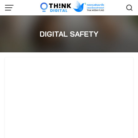
Skip
to
content
DIGITAL SAFETY