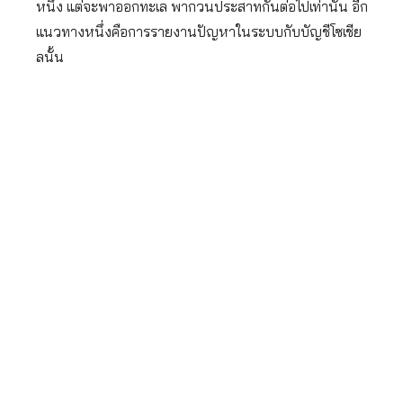
หนึ่ง แต่จะพาออกทะเล พากวนประสาทกันต่อไปเท่านั้น อีก
แนวทางหนึ่งคือการรายงานปัญหาในระบบกับบัญชีโซเชีย
ลนั้น