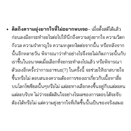
คิดถึงความยุ่งยากใจที่ไม่อยากพบเจอ
– เมื่อตั้งสติได้แล้ว
ก่อนลงมือกระทำอะไรต่อไปให้นึกถึงความยุ่งยากใจ ความวิตก
กังวล ความรำคาญใจ ความหงุดหงิดต่อจากนั้น หรือหลังจาก
นั้นอีกหลายวัน พิจารณาว่าทำอย่างไรจึงจะไม่เกิดภาวะนั้นกับ
เราขึ้นในอนาคตเมื่อเลือกที่จะกระทำลงไปแล้ว หรือพิจารณา
ตัวเองอีกครั้งว่าการเอาชนะ(?) ในครั้งนี้ จะช่วยให้เราสบายใจ
ขึ้นหรือไม่ ตอบสนองความต้องการของเราเกี่ยวกับเนื้อหาสื่อ
บนโลกโซเชียลนั้นๆหรือไม่ แต่ละทางเลือกคงขึ้นอยู่กับแต่ละคน
แต่ละบริบท ไม่ว่าจะตัดสินใจอย่างไรผลของการตอบโต้จะจับ
ต้องได้หรือไม่ แต่ความยุ่งยากใจที่เกิดขึ้นนั้นเป็นของจริงเสมอ
Search
for: