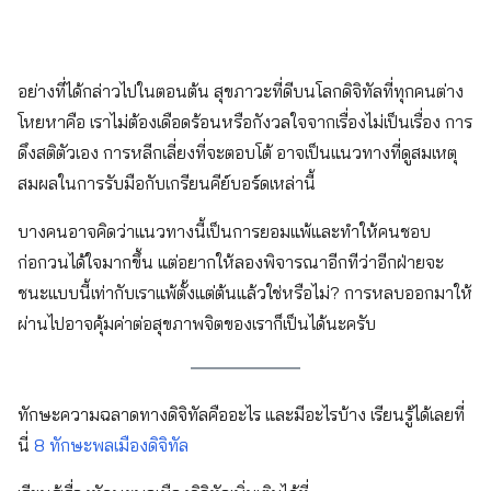
อย่างที่ได้กล่าวไปในตอนต้น สุขภาวะที่ดีบนโลกดิจิทัลที่ทุกคนต่าง
โหยหาคือ เราไม่ต้องเดือดร้อนหรือกังวลใจจากเรื่องไม่เป็นเรื่อง การ
ดึงสติตัวเอง การหลีกเลี่ยงที่จะตอบโต้ อาจเป็นแนวทางที่ดูสมเหตุ
สมผลในการรับมือกับเกรียนคีย์บอร์ดเหล่านี้
บางคนอาจคิดว่าแนวทางนี้เป็นการยอมแพ้และทำให้คนชอบ
ก่อกวนได้ใจมากขึ้น แต่อยากให้ลองพิจารณาอีกทีว่าอีกฝ่ายจะ
ชนะแบบนี้เท่ากับเราแพ้ตั้งแต่ต้นแล้วใช่หรือไม่? การหลบออกมาให้
ผ่านไปอาจคุ้มค่าต่อสุขภาพจิตของเราก็เป็นได้นะครับ
ทักษะความฉลาดทางดิจิทัลคืออะไร และมีอะไรบ้าง เรียนรู้ได้เลยที่
นี่
8 ทักษะพลเมืองดิจิทัล